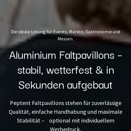
Die ideale Lösung für Events, Märkte, Gastronomie und
Messen.
Aluminium Faltpavillons –
stabil, wetterfest & in
Sekunden aufgebaut
Peptent Faltpavillons stehen für zuverlässige
Qualität, einfache Handhabung und maximale
Stabilität – optional mit individuellem
Werbedruck.