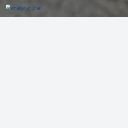
Von Profis im Einsatz – täglich
bewährt