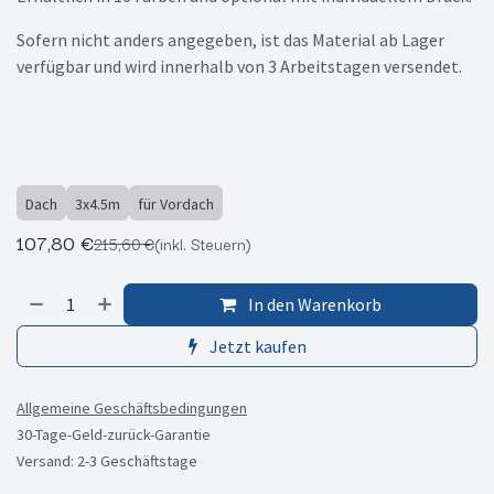
Sofern nicht anders angegeben, ist das Material ab Lager
verfügbar und wird innerhalb von 3 Arbeitstagen versendet.
Dach
3x4.5m
für Vordach
107,80
€
215,60
€
(inkl. Steuern)
In den Warenkorb
Jetzt kaufen
Allgemeine Geschäftsbedingungen
30-Tage-Geld-zurück-Garantie
Versand: 2-3 Geschäftstage