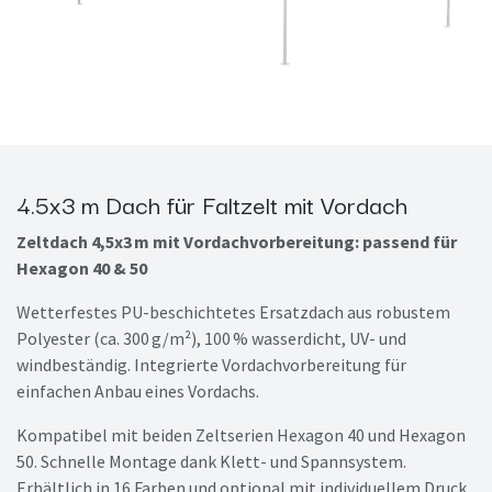
4.5x3 m Dach für Faltzelt mit Vordach
Zeltdach 4,5x3 m mit Vordachvorbereitung: passend für
Hexagon 40 & 50
Wetterfestes PU-beschichtetes Ersatzdach aus robustem
Polyester (ca. 300 g/m²), 100 % wasserdicht, UV- und
windbeständig. Integrierte Vordachvorbereitung für
einfachen Anbau eines Vordachs.
Kompatibel mit beiden Zeltserien Hexagon 40 und Hexagon
50. Schnelle Montage dank Klett- und Spannsystem.
Erhältlich in 16 Farben und optional mit individuellem Druck.