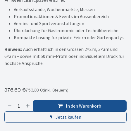
Verkaufsstände, Wochenmärkte, Messen
Promotionaktionen & Events im Aussenbereich
Vereins- und Sportveranstaltungen
Überdachung für Gastronomie oder Technikbereiche
Kompakte Lösung für private Feiern oder Gartenpartys
Hinweis:
Auch erhältlich in den Grössen 2×2 m, 3×3m und
6×3 m – sowie mit 50 mm-Profil oder individuellem Druck für
höchste Ansprüche.
376,69
€
753,38
€
(inkl. Steuern)
In den Warenkorb
Jetzt kaufen