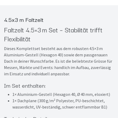
4.5x3 m Faltzelt
Faltzelt 4.5×3 m Set – Stabilität trifft
Flexibilität
Dieses Komplettset besteht aus dem robusten 4.5×3 m
Aluminium-Gestell (Hexagon 40) sowie dem passgenauen
Dach in deiner Wunschfarbe. Es ist die beliebteste Grösse für
Messen, Märkte und Events: handlich im Aufbau, zuverlässig
im Einsatz und individuell anpassbar.
Im Set enthalten:
1× Aluminium-Gestell (Hexagon 40, Ø 40 mm, eloxiert)
1× Dachplane (300 g/m² Polyester, PU-beschichtet,
wasserdicht, UV-beständig, schwer entflammbar B1)