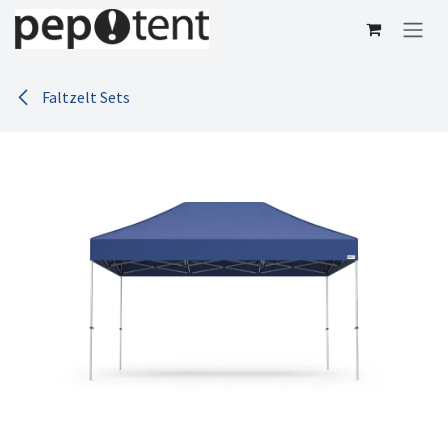
Zum Inhalt springen
Faltzelt Sets