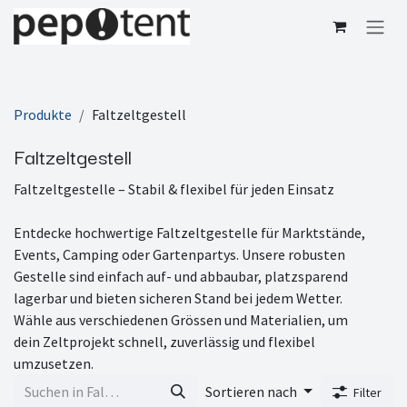
Zum Inhalt springen
Produkte
Faltzeltgestell
Faltzeltgestell
Faltzeltgestelle – Stabil & flexibel für jeden Einsatz
Entdecke hochwertige Faltzeltgestelle für Marktstände,
Events, Camping oder Gartenpartys. Unsere robusten
Gestelle sind einfach auf- und abbaubar, platzsparend
lagerbar und bieten sicheren Stand bei jedem Wetter.
Wähle aus verschiedenen Grössen und Materialien, um
dein Zeltprojekt schnell, zuverlässig und flexibel
umzusetzen.
Sortieren nach
Filter