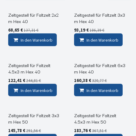
Zeltgestell für Faltzelt 2x2
Zeltgestell für Faltzelt 3x3
m Hex 40
m Hex 40
68,65
€
93,19
€
137,31
€
186,39
€
In den Warenkorb
In den Warenkorb
Zeltgestell für Faltzelt
Zeltgestell für Faltzelt 6x3
4.5x3 m Hex 40
m Hex 40
122,41
€
160,38
€
244,81
€
320,77
€
In den Warenkorb
In den Warenkorb
Zeltgestell für Faltzelt 3x3
Zeltgestell für Faltzelt
m Hex 50
4.5x3 m Hex 50
145,78
€
183,76
€
291,56
€
367,51
€