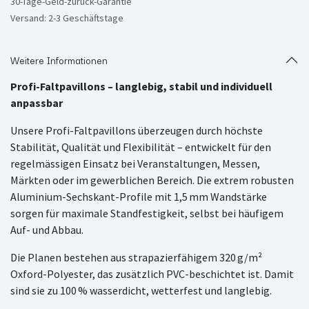
30-Tage-Geld-zurück-Garantie
Versand: 2-3 Geschäftstage
Weitere Informationen
Profi-Faltpavillons – langlebig, stabil und individuell
anpassbar
Unsere Profi-Faltpavillons überzeugen durch höchste
Stabilität, Qualität und Flexibilität – entwickelt für den
regelmässigen Einsatz bei Veranstaltungen, Messen,
Märkten oder im gewerblichen Bereich. Die extrem robusten
Aluminium-Sechskant-Profile mit 1,5 mm Wandstärke
sorgen für maximale Standfestigkeit, selbst bei häufigem
Auf- und Abbau.
Die Planen bestehen aus strapazierfähigem 320 g/m²
Oxford-Polyester, das zusätzlich PVC-beschichtet ist. Damit
sind sie zu 100 % wasserdicht, wetterfest und langlebig.