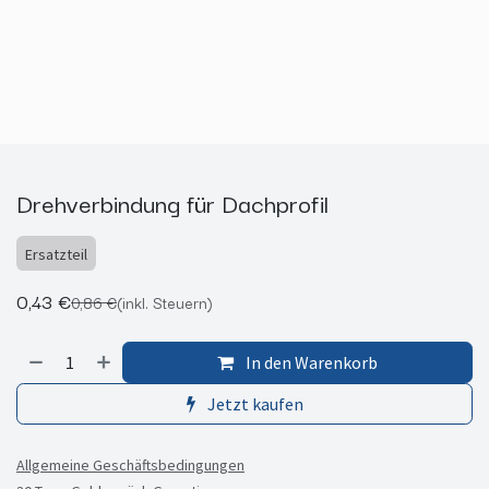
Drehverbindung für Dachprofil
Ersatzteil
0,43
€
0,86
€
(inkl. Steuern)
In den Warenkorb
Jetzt kaufen
Allgemeine Geschäftsbedingungen