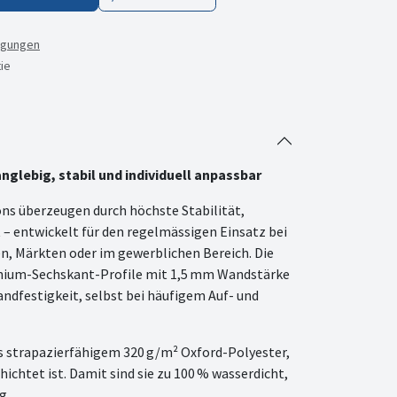
ngungen
ie
anglebig, stabil und individuell anpassbar
ons überzeugen durch höchste Stabilität,
t – entwickelt für den regelmässigen Einsatz bei
n, Märkten oder im gewerblichen Bereich. Die
nium-Sechskant-Profile mit 1,5 mm Wandstärke
ndfestigkeit, selbst bei häufigem Auf- und
s strapazierfähigem 320 g/m² Oxford-Polyester,
ichtet ist. Damit sind sie zu 100 % wasserdicht,
g.