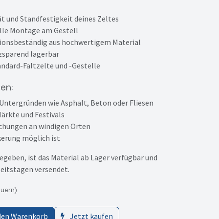
ät und Standfestigkeit deines Zeltes
lle Montage am Gestell
sionsbeständig aus hochwertigem Material
zsparend lagerbar
andard-Faltzelte und -Gestelle
en:
 Untergründen wie Asphalt, Beton oder Fliesen
ärkte und Festivals
hungen an windigen Orten
erung möglich ist
egeben, ist das Material ab Lager verfügbar und
beitstagen versendet.
euern)
den Warenkorb
Jetzt kaufen