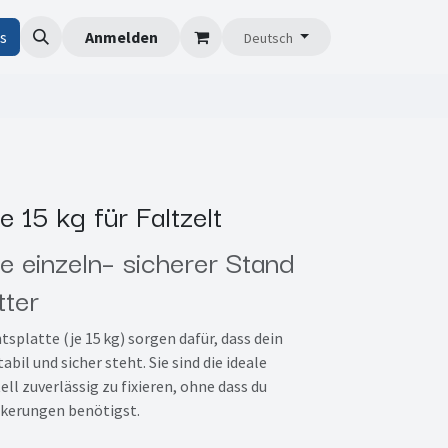
s
Anmelden
Deutsch
 15 kg für Faltzelt
e einzeln– sicherer Stand
tter
splatte (je 15 kg) sorgen dafür, dass dein
abil und sicher steht. Sie sind die ideale
ll zuverlässig zu fixieren, ohne dass du
kerungen benötigst.