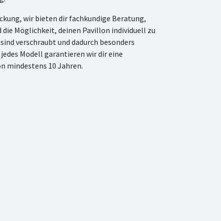
kung, wir bieten dir fachkundige Beratung,
 die Möglichkeit, deinen Pavillon individuell zu
e sind verschraubt und dadurch besonders
jedes Modell garantieren wir dir eine
on mindestens 10 Jahren.