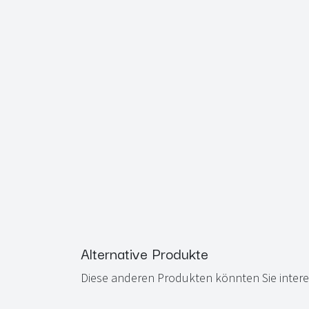
Alternative Produkte
Diese anderen Produkten könnten Sie intere