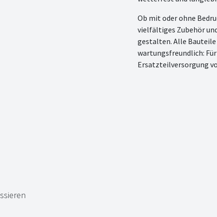
Ob mit oder ohne Bedruc
vielfältiges Zubehör und
gestalten. Alle Bauteil
wartungsfreundlich: Für 
Ersatzteilversorgung v
ssieren