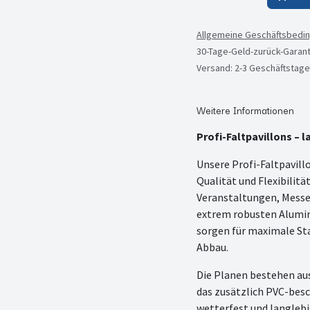
Allgemeine Geschäftsbedi
30-Tage-Geld-zurück-Garant
Versand: 2-3 Geschäftstage
Weitere Informationen
Profi-Faltpavillons – l
Unsere Profi-Faltpavill
Qualität und Flexibilitä
Veranstaltungen, Messe
extrem robusten Alumi
sorgen für maximale Sta
Abbau.
Die Planen bestehen au
das zusätzlich PVC-besch
wetterfest und langlebi