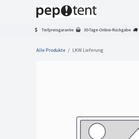
Zum Inhalt springen
Home
Faltze
Tiefpreisgarantie
30-Tage-Online-Rückgabe
Alle Produkte
LKW Lieferung