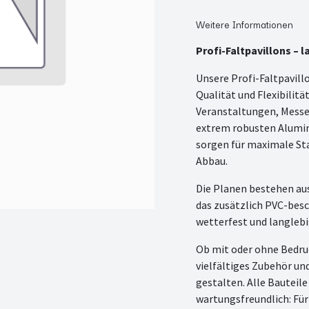
Weitere Informationen
Profi-Faltpavillons – l
Unsere Profi-Faltpavill
Qualität und Flexibilitä
Veranstaltungen, Messe
extrem robusten Alumi
sorgen für maximale Sta
Abbau.
Die Planen bestehen au
das zusätzlich PVC-besch
wetterfest und langlebi
Ob mit oder ohne Bedruc
vielfältiges Zubehör und
gestalten. Alle Bauteil
wartungsfreundlich: Für 