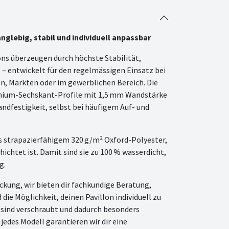
anglebig, stabil und individuell anpassbar
ons überzeugen durch höchste Stabilität,
t – entwickelt für den regelmässigen Einsatz bei
n, Märkten oder im gewerblichen Bereich. Die
nium-Sechskant-Profile mit 1,5 mm Wandstärke
ndfestigkeit, selbst bei häufigem Auf- und
s strapazierfähigem 320 g/m² Oxford-Polyester,
ichtet ist. Damit sind sie zu 100 % wasserdicht,
g.
kung, wir bieten dir fachkundige Beratung,
 die Möglichkeit, deinen Pavillon individuell zu
e sind verschraubt und dadurch besonders
jedes Modell garantieren wir dir eine