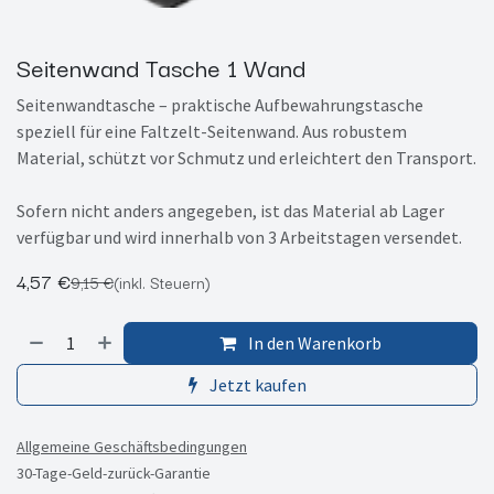
Seitenwand Tasche 1 Wand
Seitenwandtasche – praktische Aufbewahrungstasche
speziell für eine Faltzelt-Seitenwand. Aus robustem
Material, schützt vor Schmutz und erleichtert den Transport.
Sofern nicht anders angegeben, ist das Material ab Lager
verfügbar und wird innerhalb von 3 Arbeitstagen versendet.
4,57
€
9,15
€
(inkl. Steuern)
In den Warenkorb
Jetzt kaufen
Allgemeine Geschäftsbedingungen
30-Tage-Geld-zurück-Garantie