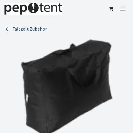
Zum Inhalt springen
Faltzelt Zubehör