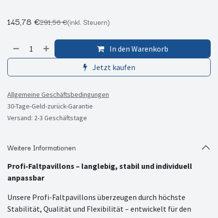
145,78
€
291,56
€
(inkl. Steuern)
In den Warenkorb
Jetzt kaufen
Allgemeine Geschäftsbedingungen
30-Tage-Geld-zurück-Garantie
Versand: 2-3 Geschäftstage
Weitere Informationen
Profi-Faltpavillons – langlebig, stabil und individuell
anpassbar
Unsere Profi-Faltpavillons überzeugen durch höchste
Stabilität, Qualität und Flexibilität – entwickelt für den